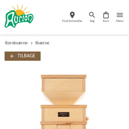
Find forhandler
Søg
Kurv
Menu
Kornkværne
Kværne
TILBAGE