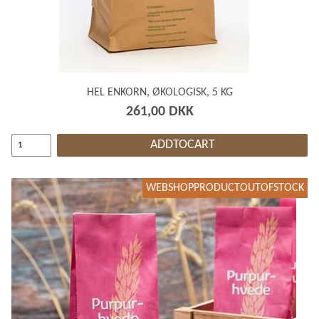
HEL ENKORN, ØKOLOGISK, 5 KG
261,00 DKK
ADDTOCART
WEBSHOPPRODUCTOUTOFSTOCK