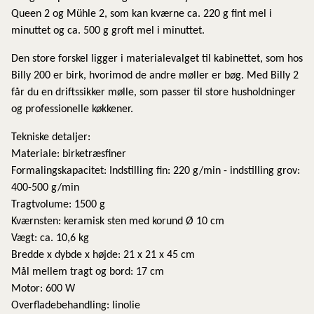
Queen 2 og Mühle 2, som kan kværne ca. 220 g fint mel i
minuttet og ca. 500 g groft mel i minuttet.
Den store forskel ligger i materialevalget til kabinettet, som hos
Billy 200 er birk, hvorimod de andre møller er bøg. Med Billy 2
får du en driftssikker mølle, som passer til store husholdninger
og professionelle køkkener.
Tekniske detaljer:
Materiale: birketræsfiner
Formalingskapacitet: Indstilling fin: 220 g/min - indstilling grov:
400-500 g/min
Tragtvolume: 1500 g
Kværnsten: keramisk sten med korund Ø 10 cm
Vægt: ca. 10,6 kg
Bredde x dybde x højde: 21 x 21 x 45 cm
Mål mellem tragt og bord: 17 cm
Motor: 600 W
Overfladebehandling: linolie