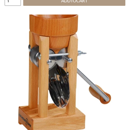
ADDTOCART