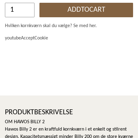
ADDTOCART
Hvilken kornkværn skal du vælge? Se med her.
youtubeAcceptCookie
PRODUKTBESKRIVELSE
OM HAWOS BILLY 2
Hawos Billy 2 er en kraftfuld kornkværn i et enkelt og stilrent
design. Kapacitetsmæssigt minder Billy 200 om de store kværne