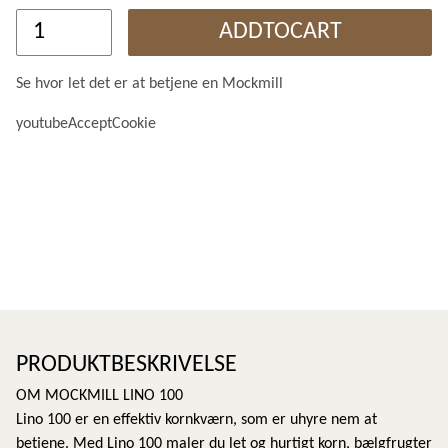
ADDTOCART
Se hvor let det er at betjene en Mockmill
youtubeAcceptCookie
PRODUKTBESKRIVELSE
OM MOCKMILL LINO 100
Lino 100 er en effektiv kornkværn, som er uhyre nem at
betjene. Med Lino 100 maler du let og hurtigt korn, bælgfrugter