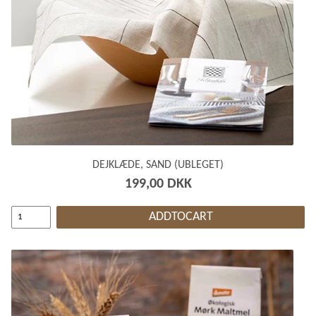
DEJKLÆDE, SAND (UBLEGET)
199,00 DKK
ADDTOCART