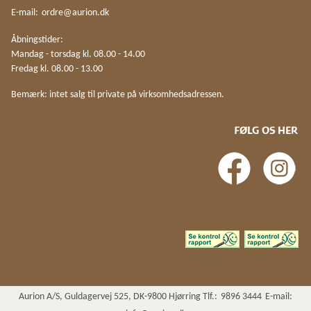
E-mail:
ordre@aurion.dk
Åbningstider:
Mandag - torsdag kl. 08.00 - 14.00
Fredag kl. 08.00 - 13.00
Bemærk: intet salg til private på virksomhedsadressen.
FØLG OS HER
Aurion A/S, Guldagervej 525, DK-9800 Hjørring Tlf.:
9896 3444
E-mail: