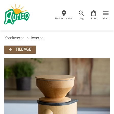
Find forhandler
Søg
Kurv
Menu
Kornkværne
Kværne
TILBAGE