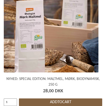
NYHED: SPECIAL EDITION: MALTMEL, MØRK, BIODYNAMISK,
250 G
28,00 DKK
ADDTOCART