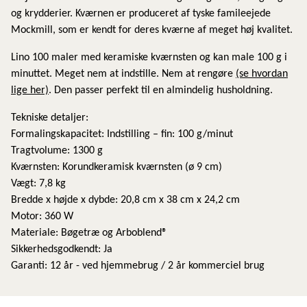
og krydderier. Kværnen er produceret af tyske famileejede
Mockmill, som er kendt for deres kværne af meget høj kvalitet.
Lino 100 maler med keramiske kværnsten og kan male 100 g i
minuttet. Meget nem at indstille. Nem at rengøre
(se hvordan
lige her)
. Den passer perfekt til en almindelig husholdning.
Tekniske detaljer:
Formalingskapacitet: Indstilling – fin: 100 g/minut
Tragtvolume: 1300 g
Kværnsten: Korundkeramisk kværnsten (ø 9 cm)
Vægt: 7,8 kg
Bredde x højde x dybde: 20,8 cm x 38 cm x 24,2 cm
Motor: 360 W
Materiale: Bøgetræ og Arboblend®
Sikkerhedsgodkendt: Ja
Garanti: 12 år - ved hjemmebrug / 2 år kommerciel brug