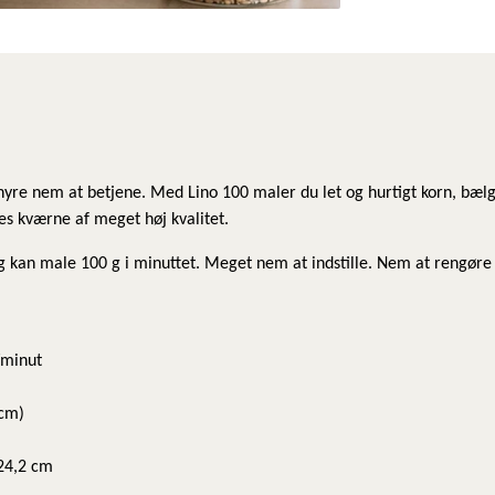
hyre nem at betjene. Med Lino 100 maler du let og hurtigt korn, bælg
es kværne af meget høj kvalitet.
 kan male 100 g i minuttet. Meget nem at indstille. Nem at rengør
/minut
 cm)
 24,2 cm