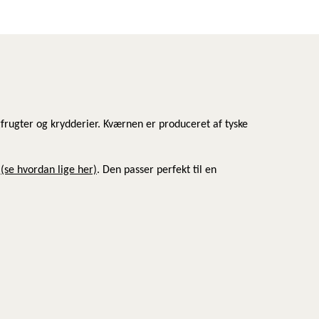
frugter og krydderier. Kværnen er produceret af tyske
e
(se hvordan lige her)
. Den passer perfekt til en