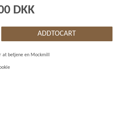
,00 DKK
ADDTOCART
er at betjene en Mockmill
ookie