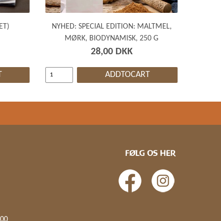
ET)
NYHED: SPECIAL EDITION: MALTMEL,
MØRK, BIODYNAMISK, 250 G
28,00 DKK
T
ADDTOCART
FØLG OS HER
.00