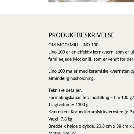
PRODUKTBESKRIVELSE
OM MOCKMILL LINO 100
Lino 100 er en effektiv kornkværn, som er u
famileejede Mockmill, som er kendt for der
Lino 100 maler med keramiske kværnsten og
almindelig husholdning.
Tekniske detaljer:
Formalingskapacitet: Indstilling – fin: 100 g
Tragtvolume: 1300 g
Kværnsten: Korundkeramisk kværnsten (ø 9
Vægt: 7,8 kg
Bredde x højde x dybde: 20,8 cm x 38 cm x
Motor: 360 W