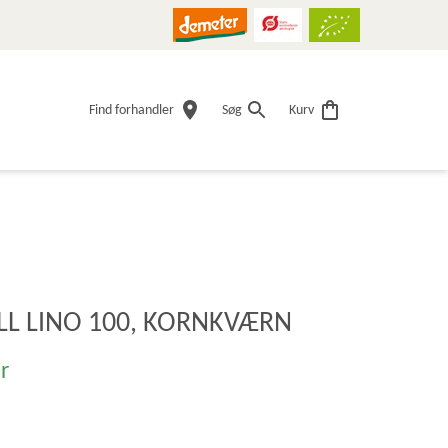
Find forhandler
Søg
Kurv
L LINO 100, KORNKVÆRN
r