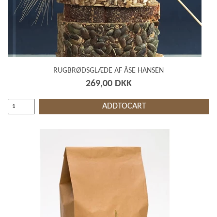
RUGBRØDSGLÆDE AF ÅSE HANSEN
269,00 DKK
ADDTOCART