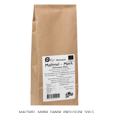
MALTMEL, MØRK, DANSK, ØKOLOGISK, 500 G