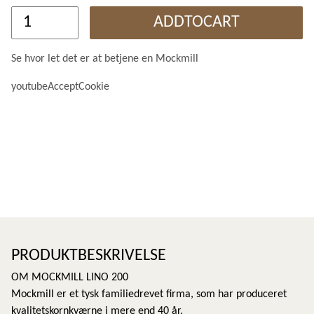
ADDTOCART
Se hvor let det er at betjene en Mockmill
youtubeAcceptCookie
PRODUKTBESKRIVELSE
OM MOCKMILL LINO 200
Mockmill er et tysk familiedrevet firma, som har produceret
kvalitetskornkværne i mere end 40 år.