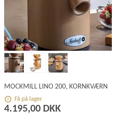
MOCKMILL LINO 200, KORNKVÆRN
Få på lager
4.195,00 DKK