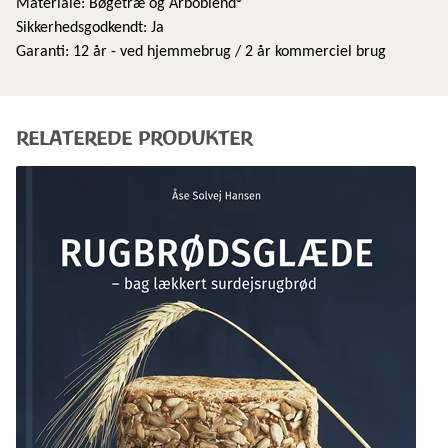
Materiale: Bøgetræ og Arboblend®
Sikkerhedsgodkendt: Ja
Garanti: 12 år - ved hjemmebrug / 2 år kommerciel brug
RELATEREDE PRODUKTER