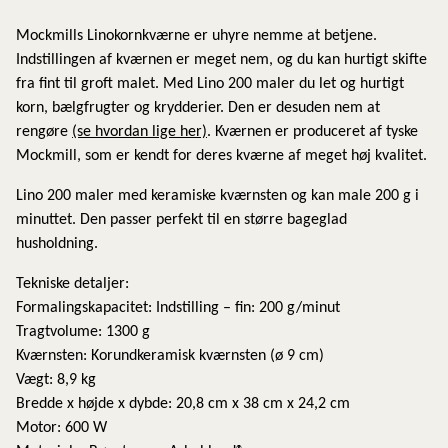
Mockmills Linokornkværne er uhyre nemme at betjene.
Indstillingen af kværnen er meget nem, og du kan hurtigt skifte
fra fint til groft malet. Med Lino 200 maler du let og hurtigt
korn, bælgfrugter og krydderier. Den er desuden nem at
rengøre
(se hvordan lige her)
. Kværnen er produceret af tyske
Mockmill, som er kendt for deres kværne af meget høj kvalitet.
Lino 200 maler med keramiske kværnsten og kan male 200 g i
minuttet. Den passer perfekt til en større bageglad
husholdning.
Tekniske detaljer:
Formalingskapacitet: Indstilling – fin: 200 g/minut
Tragtvolume: 1300 g
Kværnsten: Korundkeramisk kværnsten (ø 9 cm)
Vægt: 8,9 kg
Bredde x højde x dybde: 20,8 cm x 38 cm x 24,2 cm
Motor: 600 W