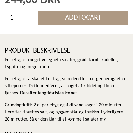
244,00 DKK
ADDTOCART
PRODUKTBESKRIVELSE
Perlebyg er meget velegnet i salater, grød, kornfrikadeller,
bygotto og meget mere.
Perlebyg er afskallet hel byg, som derefter har gennemgået en
slibeproces. Dette medfører, at noget af kliddet og kimen
fjernes. Derefter langtidsristes kornet.
Grundopskrift: 2 dl perlebyg og 4 dl vand koges i 20 minutter.
Herefter tilsættes salt, og byggen står og trækker i yderligere
20 minutter. Så er den klar til at komme i salater mv.