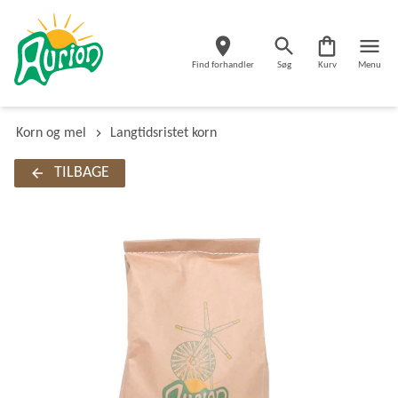
Find forhandler
Søg
Kurv
Menu
Korn og mel
Langtidsristet korn
TILBAGE