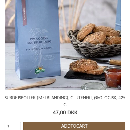
SURDEJSBOLLER (MELBLANDING), GLUTENFRI, ØKOLOGISK, 425
G
47,00 DKK
ADDTOCART