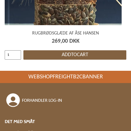
RUGBRØDSGLÆDE AF ÅSE HANSEN
269,00 DKK
ADDTOCART
WEBSHOPFREIGHTB2CBANNER
DET MED SMÅT