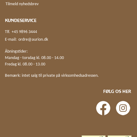
Tilmeld nyhedsbrev
KUNDESERVICE
Tlf.
+45 9896 3444
E-mail:
ordre@aurion.dk
Åbningstider:
Mandag - torsdag kl. 08.00 - 14.00
Fredag kl. 08.00 - 13.00
Bemærk: intet salg til private på virksomhedsadressen.
FØLG OS HER