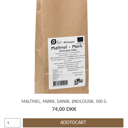
MALTMEL, MØRK, DANSK, ØKOLOGISK, 500 G
74,00 DKK
ADDTOCART