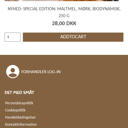
NYHED: SPECIAL EDITION: MALTMEL, MØRK, BIODYNAMISK,
250 G
28,00 DKK
ADDTOCART
DET MED SMÅT
Persondatapolitik
Cookiepolitik
Handelsbetingelser
Kontaktinformation