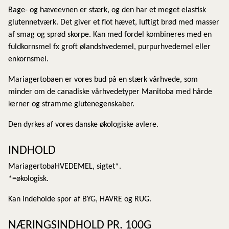
Bage- og hæveevnen er stærk, og den har et meget elastisk
glutennetværk. Det giver et flot hævet, luftigt brød med masser
af smag og sprød skorpe. Kan med fordel kombineres med en
fuldkornsmel fx groft ølandshvedemel, purpurhvedemel eller
enkornsmel.
Mariagertobaen er vores bud på en stærk vårhvede, som
minder om de canadiske vårhvedetyper Manitoba med hårde
kerner og stramme glutenegenskaber.
Den dyrkes af vores danske økologiske avlere.
INDHOLD
MariagertobaHVEDEMEL, sigtet*.
*=økologisk.
Kan indeholde spor af BYG, HAVRE og RUG.
NÆRINGSINDHOLD PR. 100G