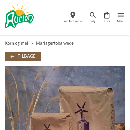
Find forhandler
Søg
Kurv
Menu
Korn og mel
Mariagertobahvede
TILBAGE