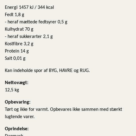
Energi 1457 kJ / 344 kcal
Fedt 1,8 g
- heraf mættede fedtsyrer 0,5 g
Kulhydrat 70 g
- heraf sukkerarter 2,1 g
Kostfibre 3,2 g
Protein 14 g
Salt 0,01 g
Kan indeholde spor af BYG, HAVRE og RUG.
Nettovægt:
12,5 kg
Opbevaring:
Tørt og ikke for varmt. Opbevares ikke sammen med stærkt
lugtende varer.
Oprindelse: