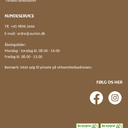
Tilmeld nyhedsbrev
KUNDESERVICE
Tlf.
+45 9896 3444
E-mail:
ordre@aurion.dk
Åbningstider:
Mandag - torsdag kl. 08.00 - 14.00
Fredag kl. 08.00 - 13.00
Bemærk: intet salg til private på virksomhedsadressen.
FØLG OS HER