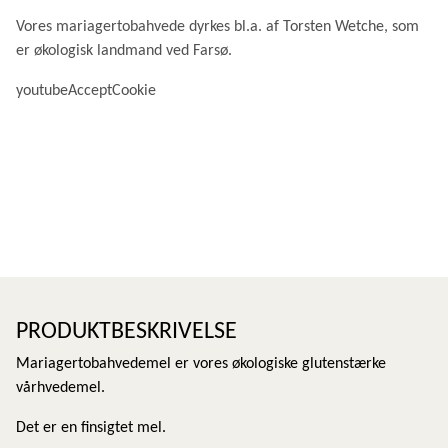
Vores mariagertobahvede dyrkes bl.a. af Torsten Wetche, som
er økologisk landmand ved Farsø.
youtubeAcceptCookie
PRODUKTBESKRIVELSE
Mariagertobahvedemel er vores økologiske glutenstærke
vårhvedemel.
Det er en finsigtet mel.