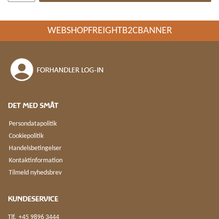
WEBSHOPFREIGHTB2CBANNER
DET MED SMÅT
Persondatapolitik
Cookiepolitik
Handelsbetingelser
Kontaktinformation
Tilmeld nyhedsbrev
KUNDESERVICE
Tlf.
+45 9896 3444