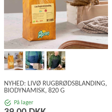
NYHED: LIVØ RUGBRØDSBLANDING,
BIODYNAMISK, 820 G
På lager