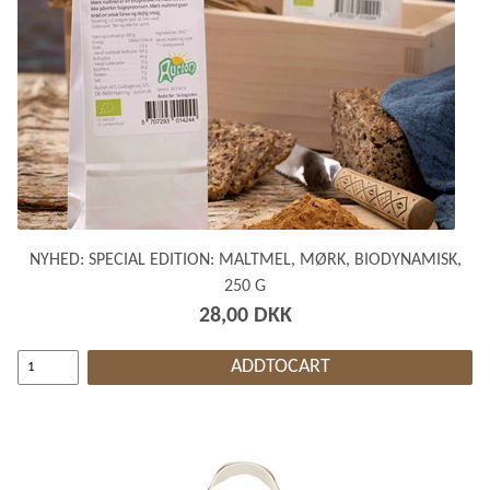
NYHED: SPECIAL EDITION: MALTMEL, MØRK, BIODYNAMISK,
250 G
28,00 DKK
ADDTOCART