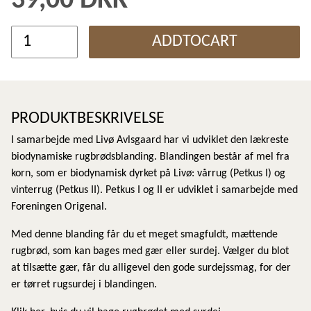
39,00 DKK
ADDTOCART
PRODUKTBESKRIVELSE
I samarbejde med Livø Avlsgaard har vi udviklet den lækreste
biodynamiske rugbrødsblanding. Blandingen består af mel fra
korn, som er biodynamisk dyrket på Livø: vårrug (Petkus I) og
vinterrug (Petkus II). Petkus I og II er udviklet i samarbejde med
Foreningen Origenal.
Med denne blanding får du et meget smagfuldt, mættende
rugbrød, som kan bages med gær eller surdej. Vælger du blot
at tilsætte gær, får du alligevel den gode surdejssmag, for der
er tørret rugsurdej i blandingen.