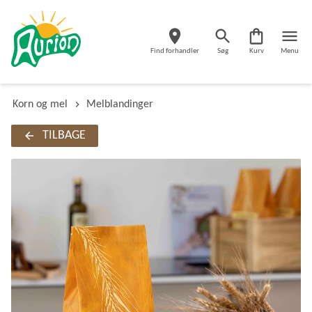
Find forhandler
Søg
Kurv
Menu
Korn og mel
Melblandinger
TILBAGE