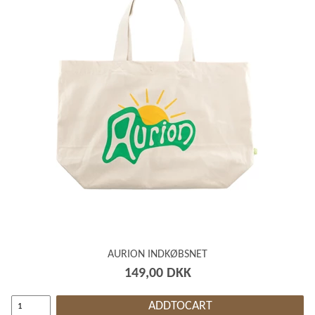
AURION INDKØBSNET
149,00 DKK
ADDTOCART