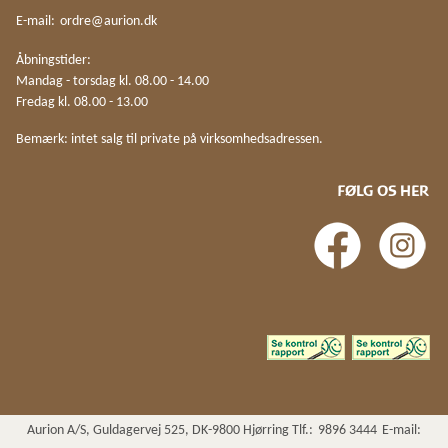
E-mail:
ordre@aurion.dk
Åbningstider:
Mandag - torsdag kl. 08.00 - 14.00
Fredag kl. 08.00 - 13.00
Bemærk: intet salg til private på virksomhedsadressen.
FØLG OS HER
Aurion A/S, Guldagervej 525, DK-9800 Hjørring Tlf.:
9896 3444
E-mail: