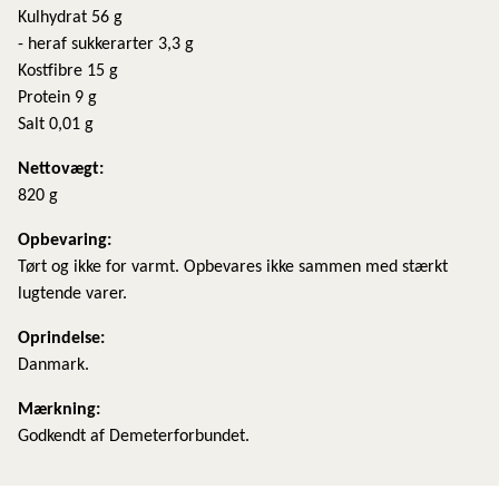
Kulhydrat 56 g
- heraf sukkerarter 3,3 g
Kostfibre 15 g
Protein 9 g
Salt 0,01 g
Nettovægt:
820 g
​Opbevaring:
Tørt og ikke for varmt. Opbevares ikke sammen med stærkt
lugtende varer.
Oprindelse:
Danmark.
Mærkning:
Godkendt af Demeterforbundet.