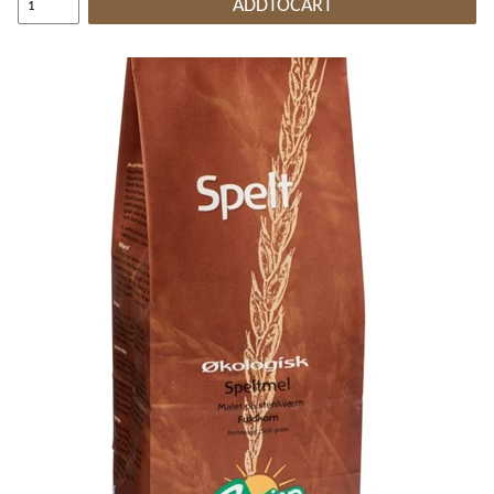
ADDTOCART