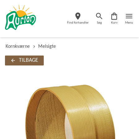
Find forhandler
Søg
Kurv
Menu
Kornkværne
Melsigte
TILBAGE