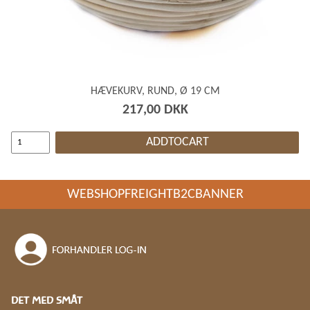
HÆVEKURV, RUND, Ø 19 CM
217,00 DKK
ADDTOCART
WEBSHOPFREIGHTB2CBANNER
DET MED SMÅT