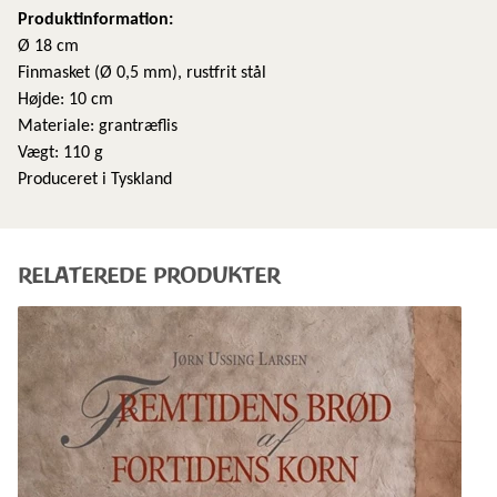
Produktinformation:
Ø 18 cm
Finmasket (Ø 0,5 mm), rustfrit stål
Højde: 10 cm
Materiale: grantræflis
Vægt: 110 g
Produceret i Tyskland
RELATEREDE PRODUKTER