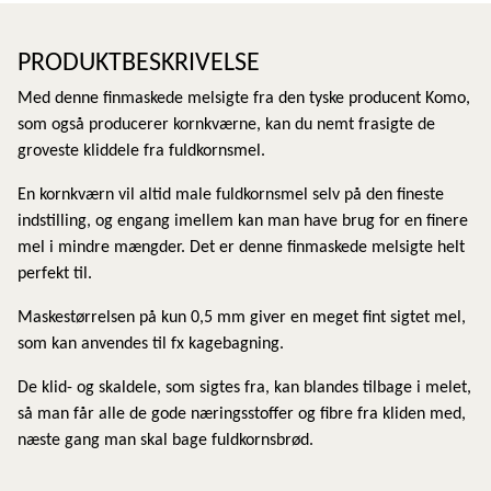
PRODUKTBESKRIVELSE
Med denne finmaskede melsigte fra den tyske producent Komo,
som også producerer kornkværne, kan du nemt frasigte de
groveste kliddele fra fuldkornsmel.
En kornkværn vil altid male fuldkornsmel selv på den fineste
indstilling, og engang imellem kan man have brug for en finere
mel i mindre mængder. Det er denne finmaskede melsigte helt
perfekt til.
Maskestørrelsen på kun 0,5 mm giver en meget fint sigtet mel,
som kan anvendes til fx kagebagning.
De klid- og skaldele, som sigtes fra, kan blandes tilbage i melet,
så man får alle de gode næringsstoffer og fibre fra kliden med,
næste gang man skal bage fuldkornsbrød.