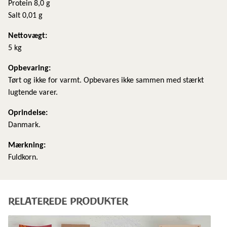
Protein 8,0 g
Salt 0,01 g
Nettovægt:
5 kg
​Opbevaring:
Tørt og ikke for varmt. Opbevares ikke sammen med stærkt
lugtende varer.
Oprindelse:
Danmark.
Mærkning:
Fuldkorn.
RELATEREDE PRODUKTER