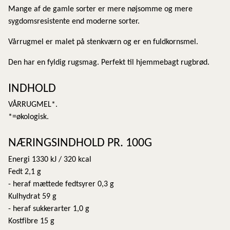
Mange af de gamle sorter er mere nøjsomme og mere
sygdomsresistente end moderne sorter.
Vårrugmel er malet på stenkværn og er en fuldkornsmel.
Den har en fyldig rugsmag. Perfekt til hjemmebagt rugbrød.
INDHOLD
VÅRRUGMEL*.
*=økologisk.
NÆRINGSINDHOLD PR. 100G
Energi 1330 kJ / 320 kcal
Fedt 2,1 g
- heraf mættede fedtsyrer 0,3 g
Kulhydrat 59 g
- heraf sukkerarter 1,0 g
Kostfibre 15 g