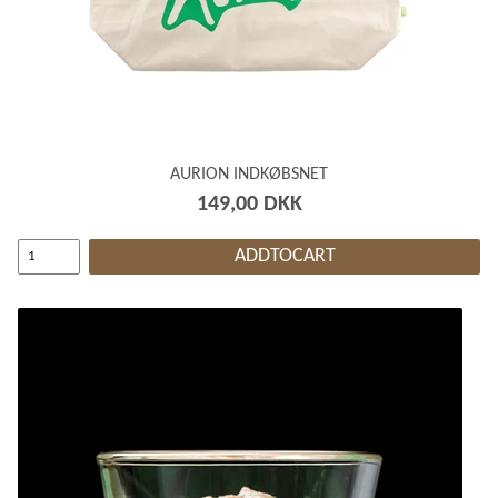
AURION INDKØBSNET
149,00 DKK
ADDTOCART