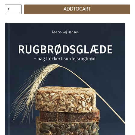
ADDTOCART