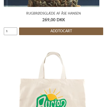
RUGBRØDSGLÆDE AF ÅSE HANSEN
269,00 DKK
ADDTOCART