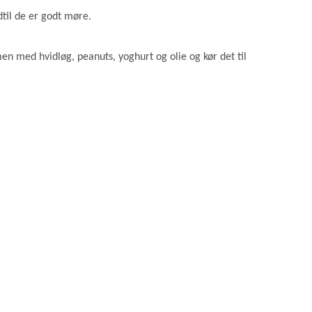
til de er godt møre.
 med hvidløg, peanuts, yoghurt og olie og kør det til