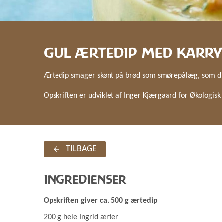
GUL ÆRTEDIP MED KARRY
Ærtedip smager skønt på brød som smørepålæg, som dip t
Opskriften er udviklet af Inger Kjærgaard for Økologis
TILBAGE
INGREDIENSER
Opskriften giver ca. 500 g ærtedip
200 g hele Ingrid ærter