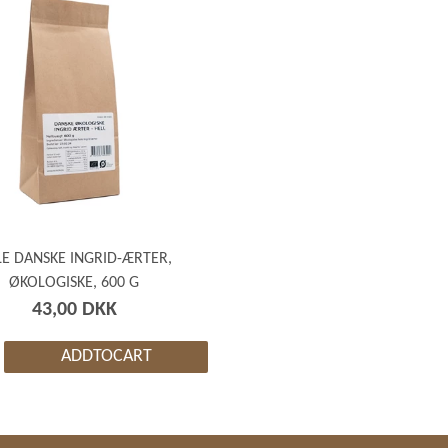
E DANSKE INGRID-ÆRTER,
ØKOLOGISKE, 600 G
43,00 DKK
ADDTOCART