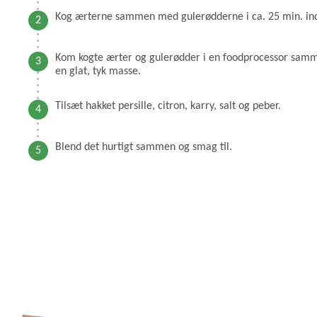
Kog ærterne sammen med gulerødderne i ca. 25 min. ind
Kom kogte ærter og gulerødder i en foodprocessor sammen
en glat, tyk masse.
Tilsæt hakket persille, citron, karry, salt og peber.
Blend det hurtigt sammen og smag til.