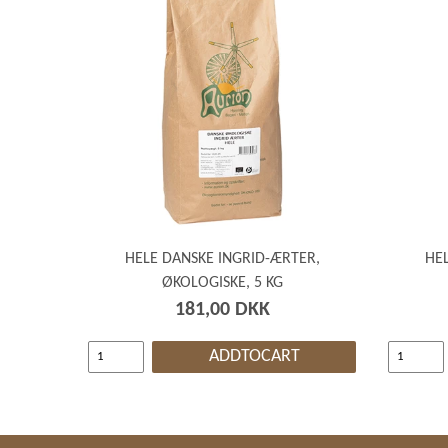
HELE DANSKE INGRID-ÆRTER,
HEL
ØKOLOGISKE, 5 KG
181,00 DKK
ADDTOCART