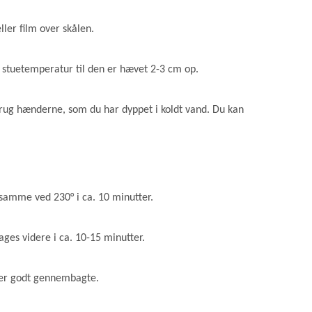
ler film over skålen.
d stuetemperatur til den er hævet 2-3 cm op.
rug hænderne, som du har dyppet i koldt vand. Du kan
samme ved 230° i ca. 10 minutter.
ages videre i ca. 10-15 minutter.
e er godt gennembagte.