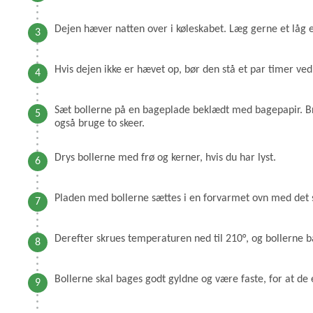
Dejen hæver natten over i køleskabet. Læg gerne et låg el
Hvis dejen ikke er hævet op, bør den stå et par timer ve
Sæt bollerne på en bageplade beklædt med bagepapir. B
også bruge to skeer.
Drys bollerne med frø og kerner, hvis du har lyst.
Pladen med bollerne sættes i en forvarmet ovn med det 
Derefter skrues temperaturen ned til 210°, og bollerne b
Bollerne skal bages godt gyldne og være faste, for at d