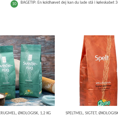
BAGETIP: En koldhævet dej kan du lade stå i køleskabet 3
ERUGMEL, ØKOLOGISK, 1,2 KG
SPELTMEL, SIGTET, ØKOLOGISK