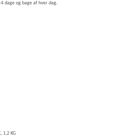
-4 dage og bage af hver dag.
, 1,2 KG