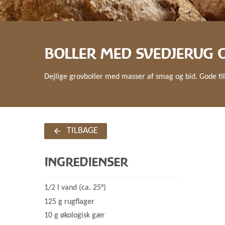
BOLLER MED SVEDJERUG 
Dejlige grovboller med masser af smag og bid. Gode t
TILBAGE
INGREDIENSER
1/2 l vand (ca. 25°)
125 g rugflager
10 g økologisk gær