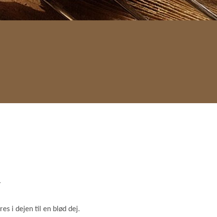
.
s i dejen til en blød dej.