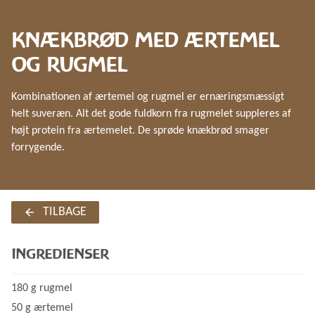
KNÆKBRØD MED ÆRTEMEL
OG RUGMEL
Kombinationen af ærtemel og rugmel er ernæringsmæssigt
helt suveræn. Alt det gode fuldkorn fra rugmelet suppleres af
højt protein fra ærtemelet. De sprøde knækbrød smager
forrygende.
TILBAGE
INGREDIENSER
180 g rugmel
50 g ærtemel