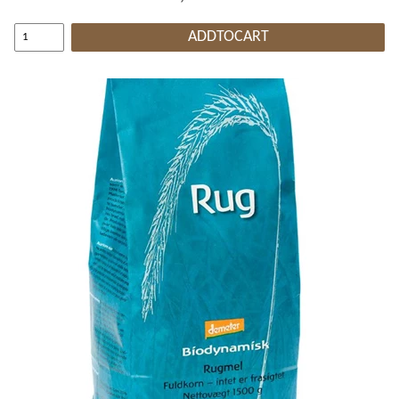
ADDTOCART