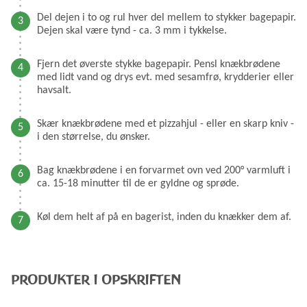
Del dejen i to og rul hver del mellem to stykker bagepapir.
Dejen skal være tynd - ca. 3 mm i tykkelse.
Fjern det øverste stykke bagepapir. Pensl knækbrødene
med lidt vand og drys evt. med sesamfrø, krydderier eller
havsalt.
Skær knækbrødene med et pizzahjul - eller en skarp kniv -
i den størrelse, du ønsker.
Bag knækbrødene i en forvarmet ovn ved 200° varmluft i
ca. 15-18 minutter til de er gyldne og sprøde.
Køl dem helt af på en bagerist, inden du knækker dem af.
PRODUKTER I OPSKRIFTEN