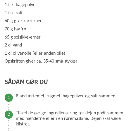
1 tsk. bagepulver
1 tsk. salt
60 g græskarkerner
70 g hørfrø
65 g solsikkekerner
2 dl vand
1 dl olivenolie (eller anden olie)
Opskriften giver ca. 35-40 små stykker
SÅDAN GØR DU
Bland ærtemel, rugmel, bagepulver og salt sammen.
Tilsæt de øvrige ingredienser og rør dejen godt sammen
med hænderne eller i en røremaskine. Dejen skal være
klistret.