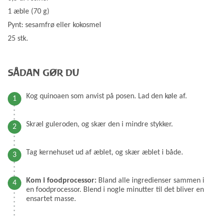
1 æble (70 g)
Pynt: sesamfrø eller kokosmel
25 stk.
SÅDAN GØR DU
Kog quinoaen som anvist på posen. Lad den køle af.
Skræl guleroden, og skær den i mindre stykker.
Tag kernehuset ud af æblet, og skær æblet i både.
Kom i foodprocessor:
Bland alle ingredienser sammen i
en foodprocessor. Blend i nogle minutter til det bliver en
ensartet masse.