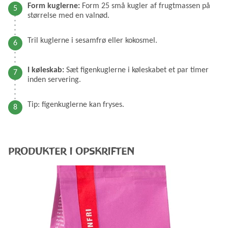
Form kuglerne:
Form 25 små kugler af frugtmassen på
størrelse med en valnød.
Tril kuglerne i sesamfrø eller kokosmel.
I køleskab:
Sæt figenkuglerne i køleskabet et par timer
inden servering.
Tip: figenkuglerne kan fryses.
PRODUKTER I OPSKRIFTEN