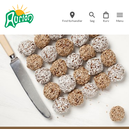
Find forhandler
Søg
Kurv
Menu