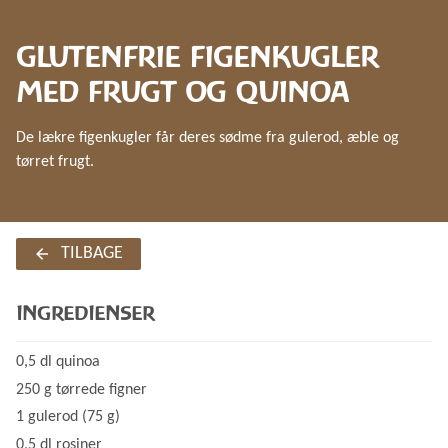
GLUTENFRIE FIGENKUGLER
MED FRUGT OG QUINOA
De lækre figenkugler får deres sødme fra gulerod, æble og
tørret frugt.
TILBAGE
INGREDIENSER
0,5 dl quinoa
250 g tørrede figner
1 gulerod (75 g)
0,5 dl rosiner