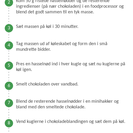
Kom 50 g ristede hasselnødder og de resterende
ingredienser (på nær chokoladen) i en foodprocessor og
blend det godt sammen til en tyk masse.
Sæt massen på køl i 30 minutter.
Tag massen ud af køleskabet og form den i små
mundrette bidder.
Pres en hasselnød ind i hver kugle og sæt nu kuglerne på
køl igen.
Smelt chokoladen over vandbad.
Blend de resterende hasselnødder i en minihakker og
bland med den smeltede chokolade.
Vend kuglerne i chokoladeblandingen og sæt dem på køl.