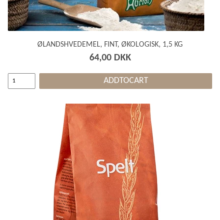
ØLANDSHVEDEMEL, FINT, ØKOLOGISK, 1,5 KG
64,00 DKK
ADDTOCART