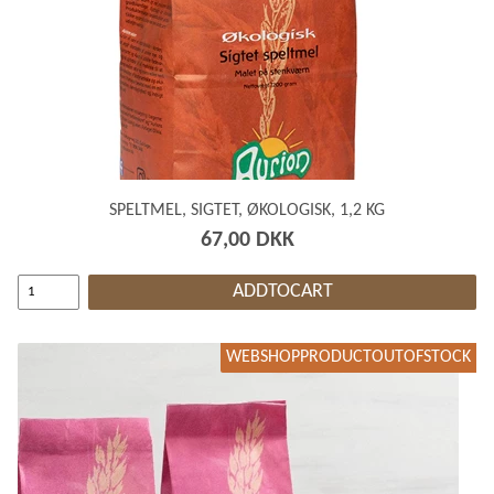
SPELTMEL, SIGTET, ØKOLOGISK, 1,2 KG
67,00 DKK
ADDTOCART
WEBSHOPPRODUCTOUTOFSTOCK