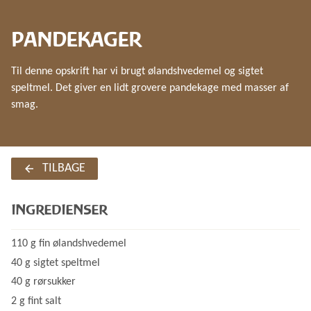
PANDEKAGER
Til denne opskrift har vi brugt ølandshvedemel og sigtet
speltmel. Det giver en lidt grovere pandekage med masser af
smag.
TILBAGE
INGREDIENSER
110 g fin ølandshvedemel
40 g sigtet speltmel
40 g rørsukker
2 g fint salt