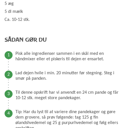
5 æg
5 dl mælk
Ca. 10-12 stk.
SÅDAN GØR DU
Pisk alle ingredienser sammen i en skål med en
håndmixer eller et piskeris til dejen er ensartet.
Lad dejen hvile i min. 20 minutter før stegning. Steg i
smør på panden.
Til denne opskrift har vi anvendt en 24 cm pande og får
10-12 stk. meget store pandekager.
Tip: Har du lyst til at variere dine pandekager og gøre
dem grovere, så prøv følgende: tag 125 g fin
ølandshvedemel og 25 g purpurhvedemel og følg ellers