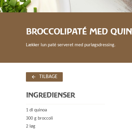
BROCCOLIPATÉ MED QUI
Lækker lun paté serveret med purløgsdressing.
TILBAGE
INGREDIENSER
1 dl quinoa
300 g broccoli
2 løg