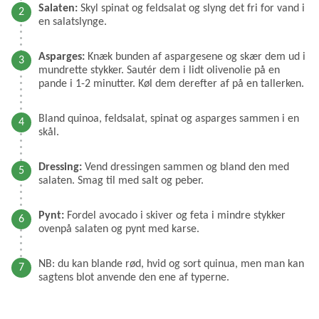
Salaten:
Skyl spinat og feldsalat og slyng det fri for vand i
en salatslynge.
Asparges:
Knæk bunden af aspargesene og skær dem ud i
mundrette stykker. Sautér dem i lidt olivenolie på en
pande i 1-2 minutter. Køl dem derefter af på en tallerken.
Bland quinoa, feldsalat, spinat og asparges sammen i en
skål.
Dressing:
Vend dressingen sammen og bland den med
salaten. Smag til med salt og peber.
Pynt:
Fordel avocado i skiver og feta i mindre stykker
ovenpå salaten og pynt med karse.
NB: du kan blande rød, hvid og sort quinua, men man kan
sagtens blot anvende den ene af typerne.