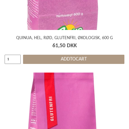
QUINUA, HEL, RØD, GLUTENFRI, ØKOLOGISK, 600 G
61,50 DKK
ADDTOCART