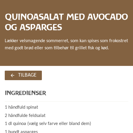
QUINOASALAT MED AVOCADO
OG ASPARGES
Lækker velsmagende sommerret, som kan spises som frokostret
med godt brød eller som tilbehør til grillet fisk og kød.
TILBAGE
INGREDIENSER
1 håndfuld spinat
2 håndfulde feldsalat
1 dl quinoa (vælg selv farve eller bland dem)
1 bundt asparges