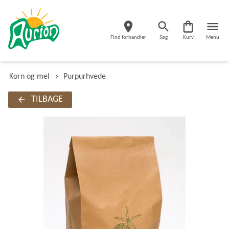
Find forhandler
Søg
Kurv
Menu
Korn og mel
Purpurhvede
TILBAGE