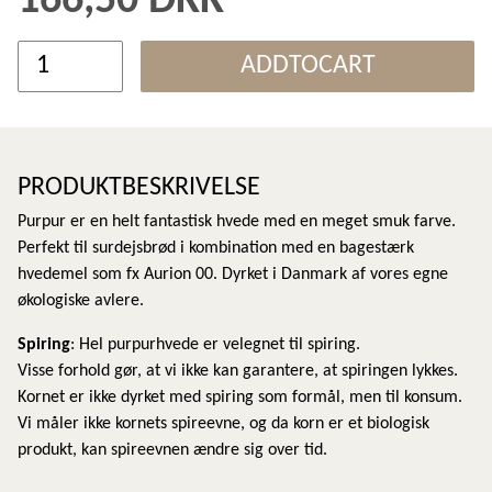
166,50 DKK
ADDTOCART
PRODUKTBESKRIVELSE
Purpur er en helt fantastisk hvede med en meget smuk farve.
Perfekt til surdejsbrød i kombination med en bagestærk
hvedemel som fx Aurion 00. Dyrket i Danmark af vores egne
økologiske avlere.
Spiring
: Hel purpurhvede er velegnet til spiring.
Visse forhold gør, at vi ikke kan garantere, at spiringen lykkes.
Kornet er ikke dyrket med spiring som formål, men til konsum.
Vi måler ikke kornets spireevne, og da korn er et biologisk
produkt, kan spireevnen ændre sig over tid.