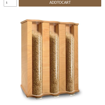
ADDTOCART