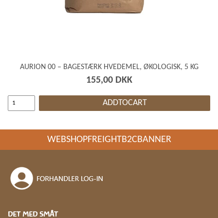
AURION 00 – BAGESTÆRK HVEDEMEL, ØKOLOGISK, 5 KG
155,00 DKK
ADDTOCART
WEBSHOPFREIGHTB2CBANNER
DET MED SMÅT