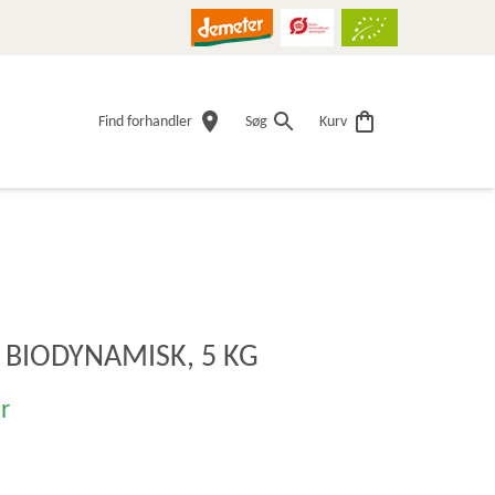
Find forhandler
Søg
Kurv
 BIODYNAMISK, 5 KG
r