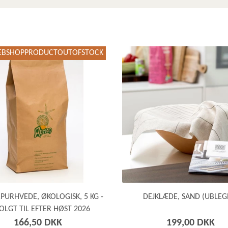
BSHOPPRODUCTOUTOFSTOCK
PURHVEDE, ØKOLOGISK, 5 KG -
DEJKLÆDE, SAND (UBLEG
OLGT TIL EFTER HØST 2026
166,50 DKK
199,00 DKK