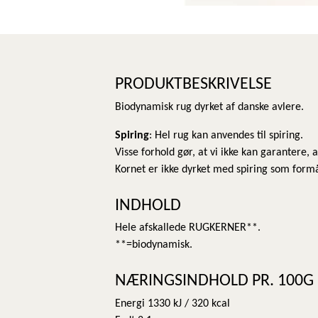
PRODUKTBESKRIVELSE
Biodynamisk rug dyrket af danske avlere.
Spiring
: Hel rug kan anvendes til spiring.
Visse forhold gør, at vi ikke kan garantere, 
Kornet er ikke dyrket med spiring som formå
INDHOLD
Hele afskallede RUGKERNER**.
**=biodynamisk.
NÆRINGSINDHOLD PR. 100G
Energi 1330 kJ / 320 kcal