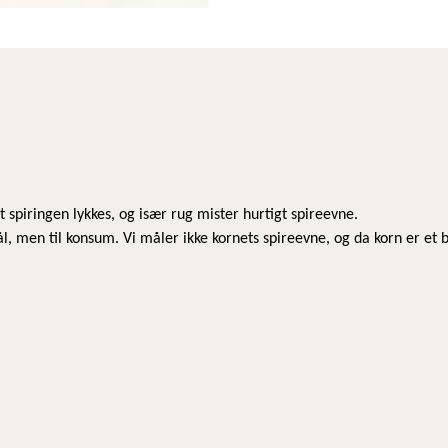
at spiringen lykkes, og især rug mister hurtigt spireevne.
l, men til konsum. Vi måler ikke kornets spireevne, og da korn er et 