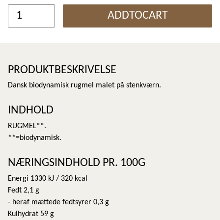
ADDTOCART
PRODUKTBESKRIVELSE
Dansk biodynamisk rugmel malet på stenkværn.
INDHOLD
RUGMEL**.
**=biodynamisk.
NÆRINGSINDHOLD PR. 100G
Energi 1330 kJ / 320 kcal
Fedt 2,1 g
- heraf mættede fedtsyrer 0,3 g
Kulhydrat 59 g