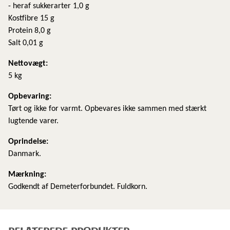
- heraf sukkerarter 1,0 g
Kostfibre 15 g
Protein 8,0 g
Salt 0,01 g
Nettovægt:
5 kg
​Opbevaring:
Tørt og ikke for varmt. Opbevares ikke sammen med stærkt
lugtende varer.
Oprindelse:
Danmark.
Mærkning:
Godkendt af Demeterforbundet. Fuldkorn.