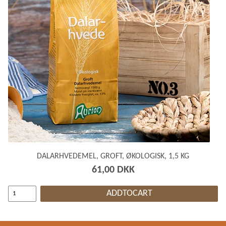
DALARHVEDEMEL, GROFT, ØKOLOGISK, 1,5 KG
61,00 DKK
ADDTOCART