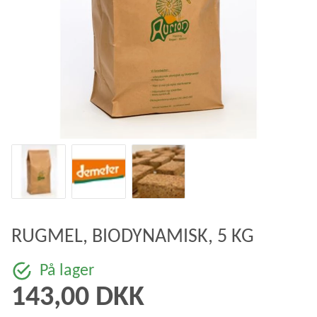
RUGMEL, BIODYNAMISK, 5 KG
På lager
143,00 DKK