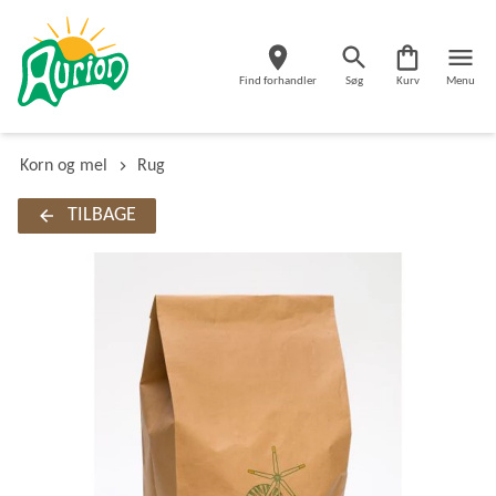
Find forhandler
Søg
Kurv
Menu
Korn og mel
Rug
TILBAGE