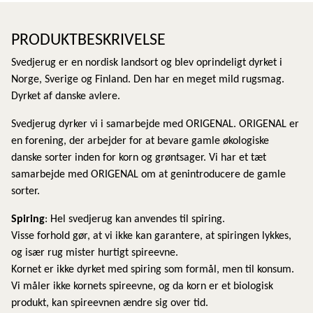
PRODUKTBESKRIVELSE
Svedjerug er en nordisk landsort og blev oprindeligt dyrket i
Norge, Sverige og Finland. Den har en meget mild rugsmag.
Dyrket af danske avlere.
Svedjerug dyrker vi i samarbejde med ORIGENAL. ORIGENAL er
en forening, der arbejder for at bevare gamle økologiske
danske sorter inden for korn og grøntsager. Vi har et tæt
samarbejde med ORIGENAL om at genintroducere de gamle
sorter.
Spiring
: Hel svedjerug kan anvendes til spiring.
Visse forhold gør, at vi ikke kan garantere, at spiringen lykkes,
og især rug mister hurtigt spireevne.
Kornet er ikke dyrket med spiring som formål, men til konsum.
Vi måler ikke kornets spireevne, og da korn er et biologisk
produkt, kan spireevnen ændre sig over tid.