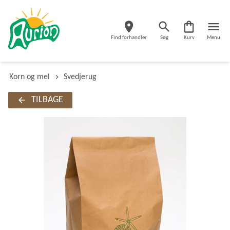
Find forhandler
Søg
Kurv
Menu
Korn og mel
Svedjerug
TILBAGE