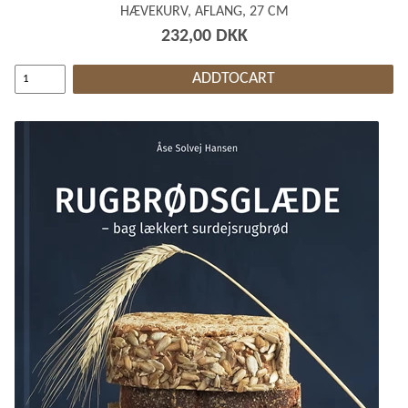
HÆVEKURV, AFLANG, 27 CM
232,00 DKK
ADDTOCART