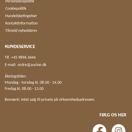
Persondatapolitik
Cookiepolitik
Handelsbetingelser
Kontaktinformation
Tilmeld nyhedsbrev
KUNDESERVICE
Tlf.
+45 9896 3444
E-mail:
ordre@aurion.dk
Åbningstider:
Mandag - torsdag kl. 08.00 - 14.00
Fredag kl. 08.00 - 13.00
Bemærk: intet salg til private på virksomhedsadressen.
FØLG OS HER