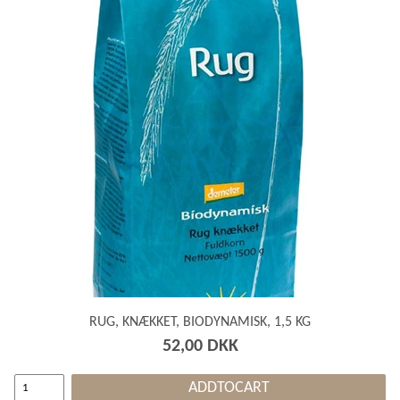
RUG, KNÆKKET, BIODYNAMISK, 1,5 KG
52,00 DKK
ADDTOCART