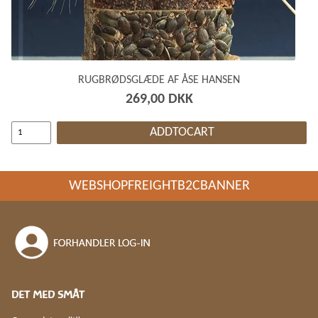
RUGBRØDSGLÆDE AF ÅSE HANSEN
269,00 DKK
ADDTOCART
WEBSHOPFREIGHTB2CBANNER
DET MED SMÅT